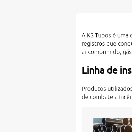
A KS Tubos é uma e
registros que cond
ar comprimido, gás 
Linha de ins
Produtos utilizados
de combate a incên