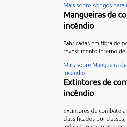
Mais sobre Abrigos para
Mangueiras de c
incêndio
Fabricadas em fibra de p
revestimento interno de 
Mais sobre Mangueira d
incêndio
Extintores de co
incêndio
Extintores de combate a 
classificados por classes
indicada para combater 