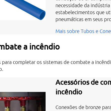
necessidade da indústria
estabelecimentos que ut
pneumáticas em seus pr
Mais sobre Tubos e Cone
mbate a incêndio
s para completar os sistemas de combate a incêndi
o.
Acessórios de co
incêndio
Conexões de bronze para