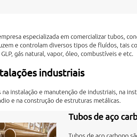
mpresa especializada em comercializar tubos, cone
uzem e controlam diversos tipos de fluídos, tais c
GLP, gás natural, vapor, óleo, combustíveis e etc.
talações industriais
 na instalação e manutenção de industriais, na ins
dio e na construção de estruturas metálicas.
Tubos de aço car
Tubos de aço carbono sã