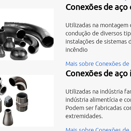
Conexões de aço
Utilizadas na montagem d
condução de diversos tip
instalações de sistemas
incêndio
Mais sobre Conexões de
Conexões de aço 
Utilizadas na indústria f
indústria alimentícia e co
Podem ser fabricadas co
extremidades.
Mais sobre Conexões de 