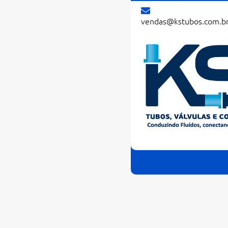
vendas@kstubos.com.b