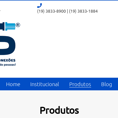
r
(19) 3833-8900
|
(19) 3833-1884
Home
Institucional
Produtos
Blog
Produtos