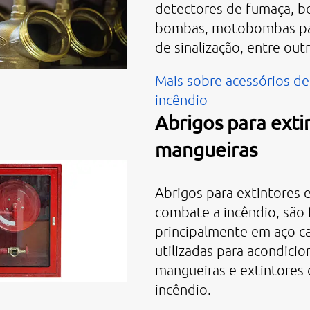
detectores de fumaça, bo
bombas, motobombas par
de sinalização, entre out
Mais sobre acessórios d
incêndio
Abrigos para exti
mangueiras
Abrigos para extintores 
combate a incêndio, são 
principalmente em aço c
utilizadas para acondicio
mangueiras e extintores
incêndio.