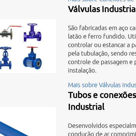
Válvulas Industria
São fabricadas em aço ca
latão e ferro fundido. Ut
controlar ou estancar a 
pela tubulação, sendo re
controle de passagem e 
instalação.
Mais sobre Válvulas indus
Tubos e conexõe
Industrial
Desenvolvidos especialm
condução de ar comprim