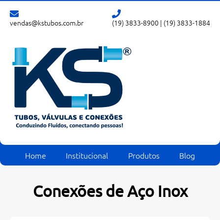
vendas@kstubos.com.br
(19) 3833-8900
|
(19) 3833-1884
Home
Institucional
Produtos
Blog
Conexões de Aço Inox