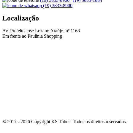
(19) 3833-8900
|
(19) 3833-1884
(19) 3833-8900
Localização
Av. Prefeito José Lozano Araújo, nº 1168
Em frente ao Paulínia Shopping
© 2017 - 2026 Copyright KS Tubos. Todos os direitos reservados.