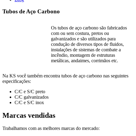
Tubos de Aço Carbono
Os tubos de aço carbono são fabricados
com ou sem costura, pretos ou
galvanizados e são utilizados para
condução de diversos tipos de fluidos,
instalações de sistemas de combate a
incêndio, montagem de estruturas
metálicas, andaimes, corrimãos etc.
Na KS você também encontra tubos de aço carbono nas seguintes
especificações:
C/C e S/C preto
C/C galvanizados
C/C e S/C inox
Marcas vendidas
Trabalhamos com as melhores marcas do mercado: