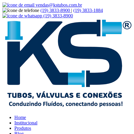
vendas@kstubos.com.br
(19) 3833-8900
|
(19) 3833-1884
(19) 3833-8900
Home
Institucional
Produtos
Blog