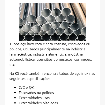
Tubos aço inox com e sem costura, escovados ou
polidos, utilizados principalmente na indústria
farmacêutica, indústria alimentícia, indústria
automobilística, utensílios domésticos, corrimões,
etc.
Na KS você também encontra tubos de aço inox nas
seguintes especificações:
C/C e S/C
Escovados ou polidos
Extremidades lisas
Extremidades biseladas