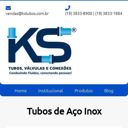
vendas@kstubos.com.br
(19) 3833-8900
|
(19) 3833-1884
Home
Institucional
Produtos
Blog
Tubos de Aço Inox