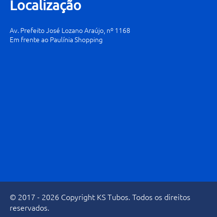
Localização
Av. Prefeito José Lozano Araújo, nº 1168
Em frente ao Paulínia Shopping
© 2017 - 2026 Copyright KS Tubos. Todos os direitos
reservados.