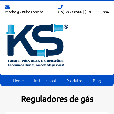
vendas@kstubos.com.br
(19) 3833-8900
|
(19) 3833-1884
Home
Institucional
Produtos
Blog
Reguladores de gás