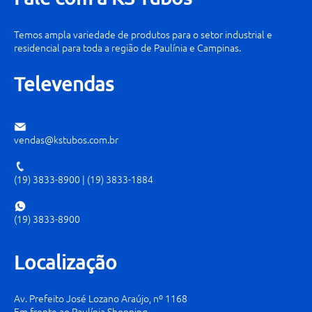
Temos ampla variedade de produtos para o setor industrial e
residencial para toda a região de Paulínia e Campinas.
Televendas
vendas@kstubos.com.br
(19) 3833-8900
|
(19) 3833-1884
(19) 3833-8900
Localização
Av. Prefeito José Lozano Araújo, nº 1168
Em frente ao Paulínia Shopping