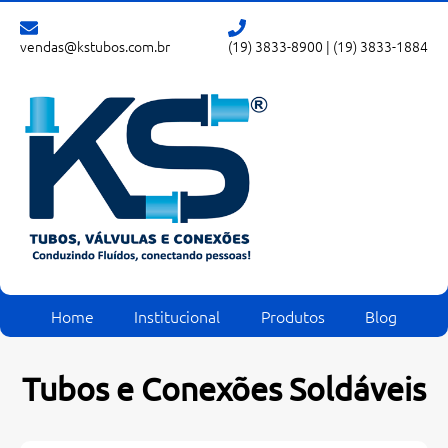
vendas@kstubos.com.br
(19) 3833-8900
|
(19) 3833-1884
Home
Institucional
Produtos
Blog
Tubos e Conexões Soldáveis