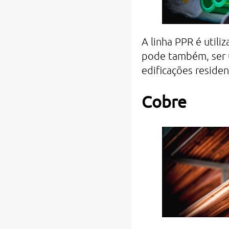
A linha PPR é util
pode também, ser u
edificações residen
Cobre