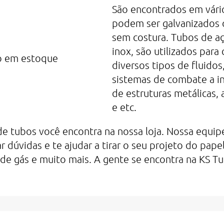
São encontrados em vári
podem ser galvanizados 
sem costura. Tubos de a
inox, são utilizados par
diversos tipos de fluidos
sistemas de combate a 
de estruturas metálicas,
e etc.
de tubos você encontra na nossa loja. Nossa equip
r dúvidas e te ajudar a tirar o seu projeto do papel
a, de gás e muito mais. A gente se encontra na KS T