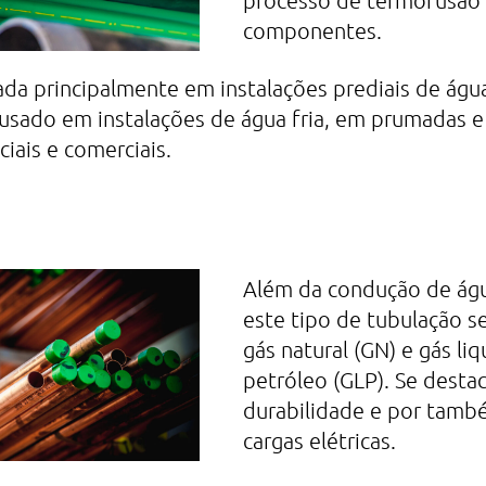
processo de termofusão 
componentes.
izada principalmente em instalações prediais de ág
sado em instalações de água fria, em prumadas e
ciais e comerciais.
Além da condução de águ
este tipo de tubulação 
gás natural (GN) e gás li
petróleo (GLP). Se destac
durabilidade e por també
cargas elétricas.