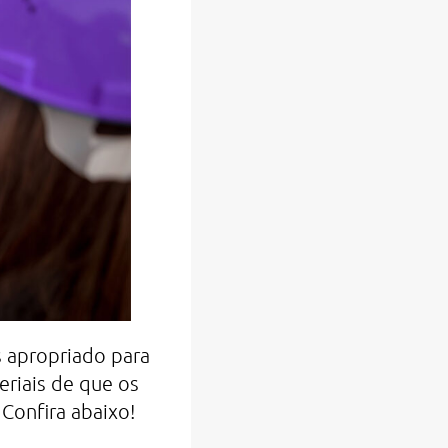
s apropriado para
eriais de que os
 Confira abaixo!