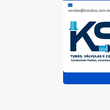
vendas@kstubos.com.b