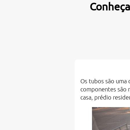
Conheça 
Os tubos são uma d
componentes são r
casa, prédio reside