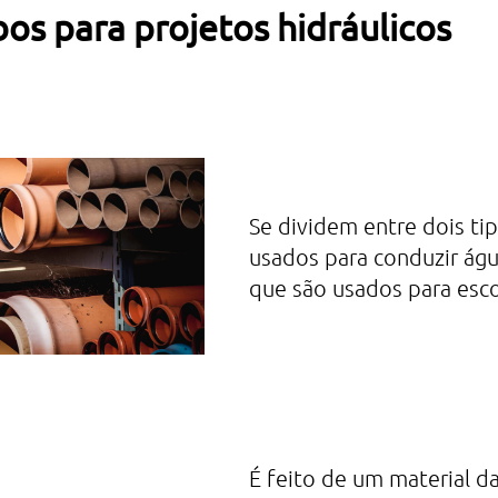
bos para projetos hidráulicos
Se dividem entre dois ti
usados para conduzir água
que são usados para esco
É feito de um material d