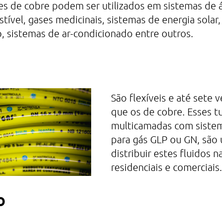
s de cobre podem ser utilizados em sistemas de á
ível, gases medicinais, sistemas de energia solar
, sistemas de ar-condicionado entre outros.
São flexíveis e até sete 
que os de cobre. Esses 
multicamadas com siste
para gás GLP ou GN, são 
distribuir estes fluidos n
residenciais e comerciais.
o