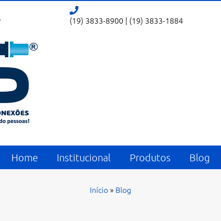
r
(19) 3833-8900
|
(19) 3833-1884
Home
Institucional
Produtos
Blog
Início
»
Blog