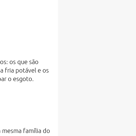
pos: os que são
 fria potável e os
ar o esgoto.
a mesma família do