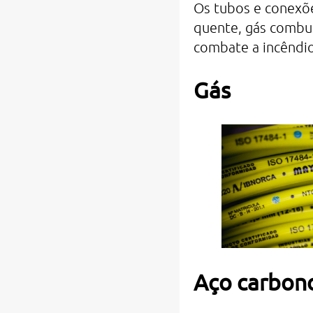
Os tubos e conexõe
quente, gás combust
combate a incêndio
Gás
Aço carbon