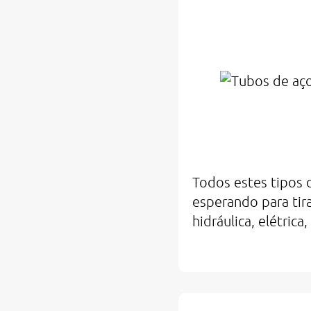
Todos estes tipos 
esperando para tira
hidráulica, elétric