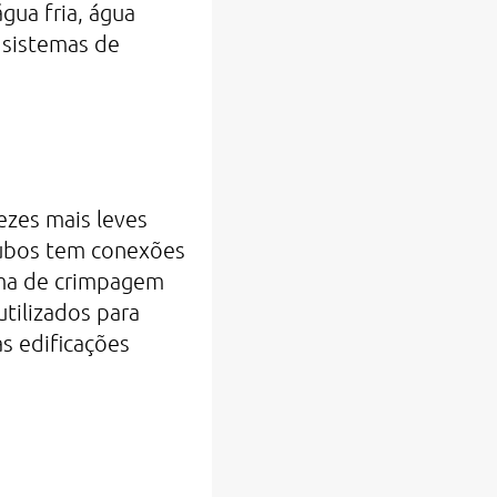
gua fria, água
, sistemas de
vezes mais leves
tubos tem conexões
ma de crimpagem
utilizados para
as edificações