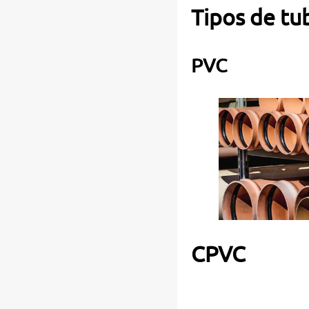
Tipos de tu
PVC
CPVC