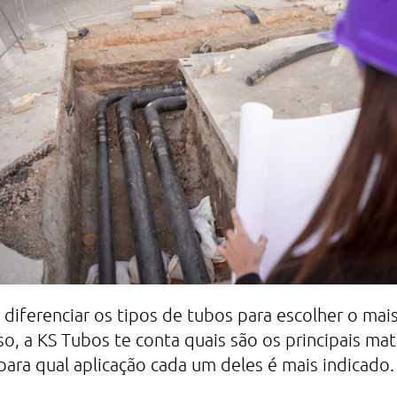
 diferenciar os tipos de tubos para escolher o mai
so, a KS Tubos te conta quais são os principais mat
para qual aplicação cada um deles é mais indicado.