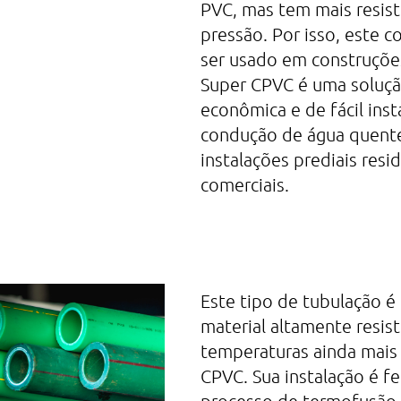
PVC, mas tem mais resistê
pressão. Por isso, este
ser usado em construções
Super CPVC é uma soluçã
econômica e de fácil inst
condução de água quente
instalações prediais resid
comerciais.
Este tipo de tubulação é
material altamente resis
temperaturas ainda mais 
CPVC. Sua instalação é f