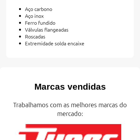
Aço carbono
Aço inox
Ferro fundido
Válvulas flangeadas
Roscadas
Extremidade solda encaixe
Marcas vendidas
Trabalhamos com as melhores marcas do
mercado: