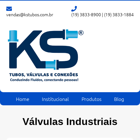
vendas@kstubos.com.br
(19) 3833-8900
|
(19) 3833-1884
Home
Institucional
Produtos
Blog
Válvulas Industriais