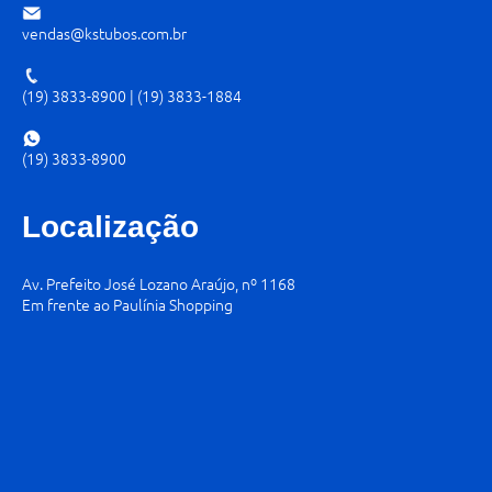
vendas@kstubos.com.br
(19) 3833-8900
|
(19) 3833-1884
(19) 3833-8900
Localização
Av. Prefeito José Lozano Araújo, nº 1168
Em frente ao Paulínia Shopping