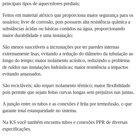
principais tipos de aquecedores prediais;
Feitos em material atóxico que proporciona maior segurança para os
usuários; livre de corrosão, pois possuem alta resistência química a
substâncias ácidas ou básicas contidos na água, proporcionando
maior durabilidade e uma instalação;
São menos suscetíveis a incrustações por ter paredes internas
extremamente lisas, evitando a redução do diâmetro da tubulação ao
longo do tempo; maior isolamento acústico, reduzindo o problema
de ruídos nas instalações hidráulicas; maior resistência a impactos
evitando amassados.
São recicláveis; não requer isolamento térmico; maior flexibilidade
pois permite que sejam feitas curvas longas sem prejuízos nas juntas.
A junção entre os tubos e as conexões é feita por termofusão, o que
garante total estanqueidade no sistema.
Na KS você também encontra tubos e conexões PPR de diversas
especificações.