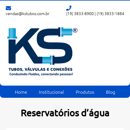
vendas@kstubos.com.br
(19) 3833-8900
|
(19) 3833-1884
Home
Institucional
Produtos
Blog
Reservatórios d’água