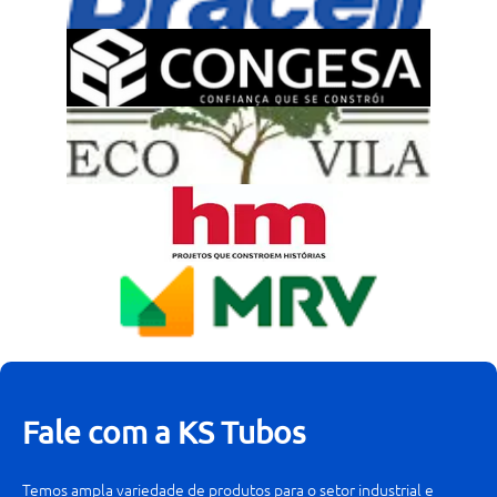
Fale com a KS Tubos
Temos ampla variedade de produtos para o setor industrial e