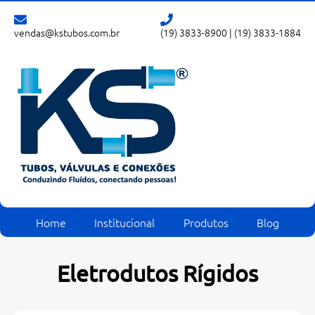
vendas@kstubos.com.br
(19) 3833-8900
|
(19) 3833-1884
Home
Institucional
Produtos
Blog
Eletrodutos Rígidos