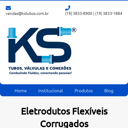
vendas@kstubos.com.br
(19) 3833-8900
|
(19) 3833-1884
Home
Institucional
Produtos
Blog
Eletrodutos Flexíveis
Corrugados