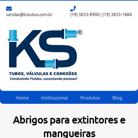
vendas@kstubos.com.br
(19) 3833-8900
|
(19) 3833-1884
Home
Institucional
Produtos
Blog
Abrigos para extintores e
mangueiras