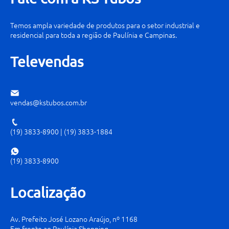
Temos ampla variedade de produtos para o setor industrial e
residencial para toda a região de Paulínia e Campinas.
Televendas
vendas@kstubos.com.br
(19) 3833-8900
|
(19) 3833-1884
(19) 3833-8900
Localização
Av. Prefeito José Lozano Araújo, nº 1168
Em frente ao Paulínia Shopping