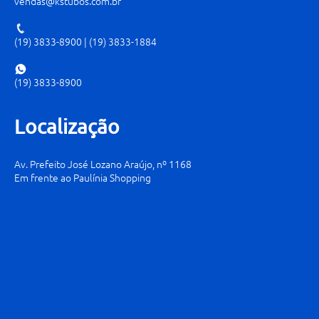
vendas@kstubos.com.br
(19) 3833-8900
|
(19) 3833-1884
(19) 3833-8900
Localização
Av. Prefeito José Lozano Araújo, nº 1168
Em frente ao Paulínia Shopping