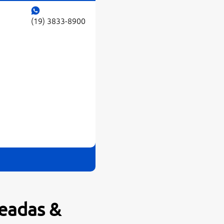
(19) 3833-8900
geadas &