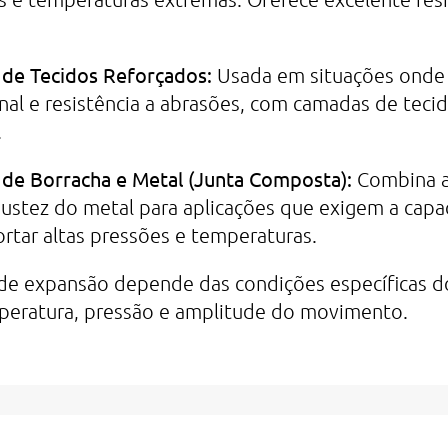
 de Tecidos Reforçados:
Usada em situações onde 
onal e resistência a abrasões, com camadas de teci
.
 de Borracha e Metal (Junta Composta):
Combina a 
ustez do metal para aplicações que exigem a capa
tar altas pressões e temperaturas.
 de expansão depende das condições específicas 
mperatura, pressão e amplitude do movimento.