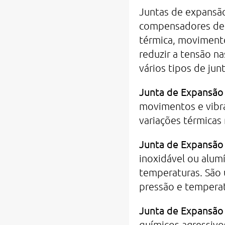
Juntas de expansão
compensadores de 
térmica, movimento
reduzir a tensão n
vários tipos de jun
Junta de Expansão 
movimentos e vibr
variações térmicas
Junta de Expansão
inoxidável ou alum
temperaturas. São 
pressão e temperat
Junta de Expansão 
químicos agressivo