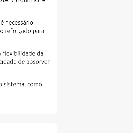
é necessário
do reforçado para
flexibilidade da
cidade de absorver
do sistema, como