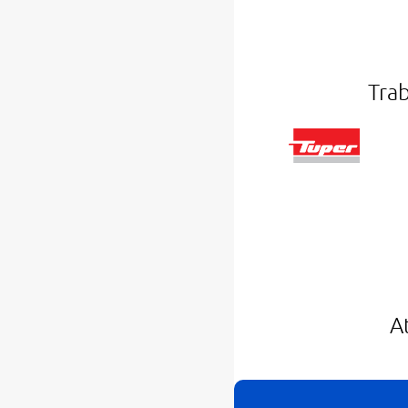
Tra
A