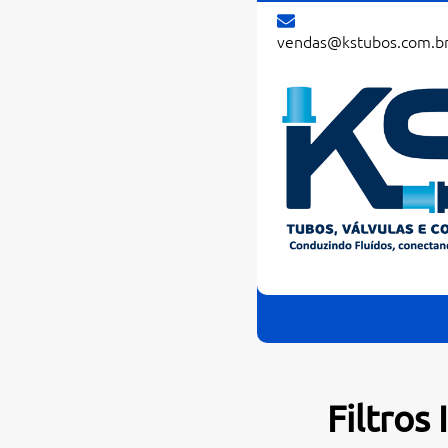
vendas@kstubos.com.b
Filtros