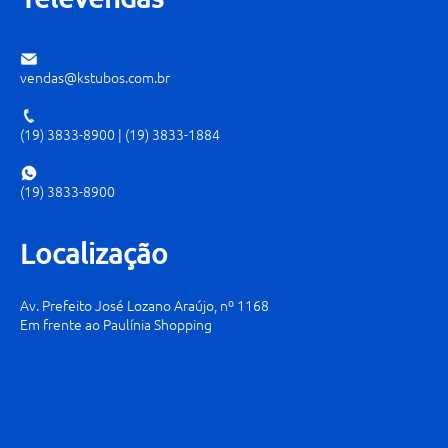
vendas@kstubos.com.br
(19) 3833-8900
|
(19) 3833-1884
(19) 3833-8900
Localização
Av. Prefeito José Lozano Araújo, nº 1168
Em frente ao Paulínia Shopping